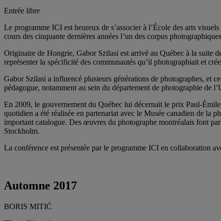
Entrée libre
Le programme ICI est heureux de s’associer à l’École des arts visuels
cours des cinquante dernières années l’un des corpus photographiques 
Originaire de Hongrie, Gabor Szilasi est arrivé au Québec à la suite de
représenter la spécificité des communautés qu’il photographiait et cré
Gabor Szilasi a influencé plusieurs générations de photographes, et ce
pédagogue, notamment au sein du département de photographie de l’Unive
En 2009, le gouvernement du Québec lui décernait le prix Paul-Émile-
quotidien a été réalisée en partenariat avec le Musée canadien de la p
important catalogue. Des œuvres du photographe montréalais font par
Stockholm.
La conférence est présentée par le programme ICI en collaboration av
Automne 2017
BORIS MITIĆ