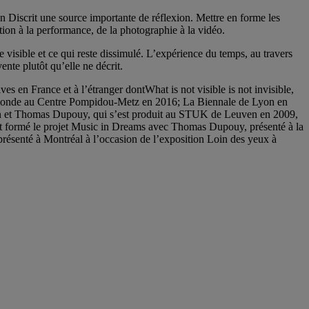
n Discrit une source importante de réflexion. Mettre en forme les
ation à la performance, de la photographie à la vidéo.
 visible et ce qui reste dissimulé. L’expérience du temps, au travers
ente plutôt qu’elle ne décrit.
ves en France et à l’étranger dontWhat is not visible is not invisible,
u monde au Centre Pompidou-Metz en 2016; La Biennale de Lyon en
ron et Thomas Dupouy, qui s’est produit au STUK de Leuven en 2009,
t formé le projet Music in Dreams avec Thomas Dupouy, présenté à la
résenté à Montréal à l’occasion de l’exposition Loin des yeux à