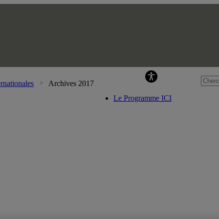
Pr
rnationales
Archives 2017
Le Programme ICI