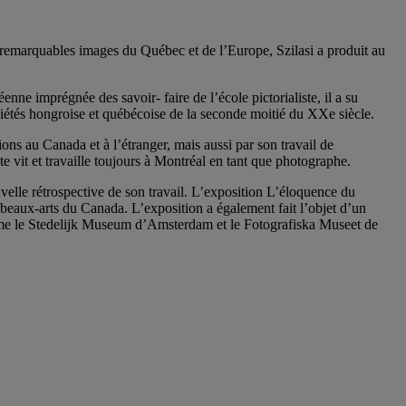
s remarquables images du Québec et de l’Europe, Szilasi a produit au
nne imprégnée des savoir- faire de l’école pictorialiste, il a su
ciétés hongroise et québécoise de la seconde moitié du XXe siècle.
ons au Canada et à l’étranger, mais aussi par son travail de
 vit et travaille toujours à Montréal en tant que photographe.
elle rétrospective de son travail. L’exposition L’éloquence du
 beaux-arts du Canada. L’exposition a également fait l’objet d’un
omme le Stedelijk Museum d’Amsterdam et le Fotografiska Museet de