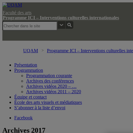
Faculté des arts
Programme ICI – Interventions culturelles internationales
UQAM
Programme ICI – Interventions culturelles inte
Présentation
Programmation
Programmation courante
Archives des conférences
Archives vidéos 2020 – …
Archives vidéos 2011 – 2020
Équipe et contact
École des arts visuels et médiatiques
S’abonner à la liste d’envoi
Facebook
Archives 2017