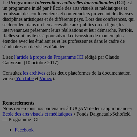
Le
Programme
Interventions culturelles internationales
(ICI)
est
un programme initié par l’École des arts visuels et médiatiques et
réunissant des conférencières et conférenciers provenant de diverses
disciplines artistiques et de différents pays. Lors des conférences, qui
se déroulent dans un lieu accessible aux publics ou en ligne, les
intervenant.es présentent leurs réalisations et leur démarche. Parfois,
il-elles sont invité.es à poursuivre la discussion de manière plus
étendue avec les étudiant.es et les professeur.es dans le cadre de
séminaires ou de visites d’atelier.
Lisez
l’article à propos du Programme ICI
rédigé par Claude
Gauvreau. (10 octobre 2017)
Consultez
les archives
et les deux plateformes de la documentation
vidéo (
YouTube
et
Vimeo
).
Remerciements
Nous remercions nos partenaires à l’UQAM de leur appui financier :
École des arts visuels et médiatiques
• Fonds Daigneault-Schofield
— Programme ICI
Facebook