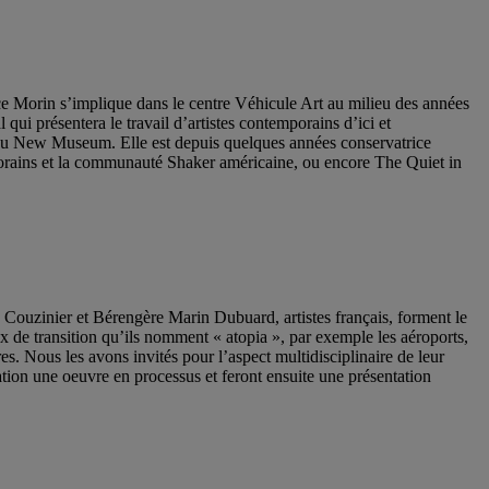
nce Morin s’implique dans le centre Véhicule Art au milieu des années
 qui présentera le travail d’artistes contemporains d’ici et
ef du New Museum. Elle est depuis quelques années conservatrice
temporains et la communauté Shaker américaine, ou encore The Quiet in
 Couzinier et Bérengère Marin Dubuard, artistes français, forment le
ux de transition qu’ils nomment « atopia », par exemple les aéroports,
res. Nous les avons invités pour l’aspect multidisciplinaire de leur
réation une oeuvre en processus et feront ensuite une présentation