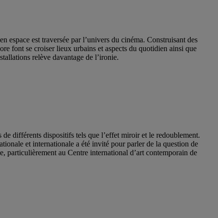
 en espace est traversée par l’univers du cinéma. Construisant des
ore font se croiser lieux urbains et aspects du quotidien ainsi que
stallations relève davantage de l’ironie.
e différents dispositifs tels que l’effet miroir et le redoublement.
ationale et internationale a été invité pour parler de la question de
pe, particulièrement au Centre international d’art contemporain de