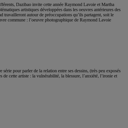
 différents, Dazibao invite cette année Raymond Lavoie et Martha
lématiques artistiques développées dans les oeuvres antérieures des
travailleront autour de préoccupations qu’ils partagent, soit le
ire oeuvre commune : l’oeuvre photographique de Raymond Lavoie
 série pour parler de la relation entre ses dessins, (très peu exposés
cette artiste : la vulnérabilité, la blessure, l’anxiété, l’ironie et