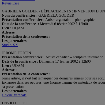
Revue Esse
GABRIELA GOLDER - DÉPLACEMENTS : INVENTION D'U
Nom du conférencier :
GABRIELA GOLDER
Présentation conférencier :
Artiste argentaine – photographie
Date de la conférence :
Mercredi 6 février 2002 à 12h00
Lieu :
UQAM
Adresse :
Présentation de la conférence :
Les partenaires :
Studio XX
JÉRÔME FORTIN
Présentation conférencier :
Artiste canadien – sculpture installation
Date de la conférence :
Dimanche 17 février 2002 à 12h00
Lieu :
UQAM
Adresse :
Présentation de la conférence :
Jeune artiste, il s’est fait remarquer ces dernières années pour ses acc
juxtapose dans ses oeuvres, une énorme gamme de matériaux de récupéra
sa présentation.
Les partenaires :
Galerie Verticale
DAVID HOFFOS