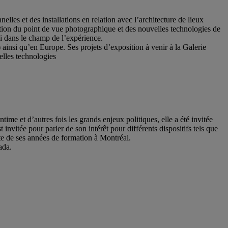
lles et des installations en relation avec l’architecture de lieux
tion du point de vue photographique et des nouvelles technologies de
-ci dans le champ de l’expérience.
insi qu’en Europe. Ses projets d’exposition à venir à la Galerie
elles technologies
intime et d’autres fois les grands enjeux politiques, elle a été invitée
invitée pour parler de son intérêt pour différents dispositifs tels que
xte de ses années de formation à Montréal.
ada.