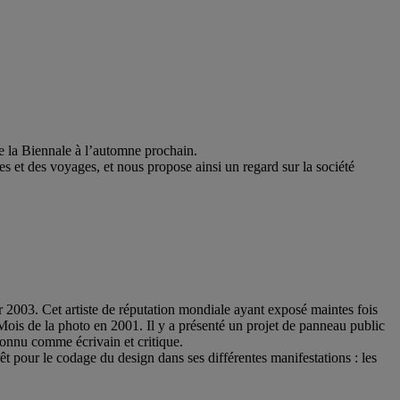
de la Biennale à l’automne prochain.
res et des voyages, et nous propose ainsi un regard sur la société
2003. Cet artiste de réputation mondiale ayant exposé maintes fois
ois de la photo en 2001. Il y a présenté un projet de panneau public
connu comme écrivain et critique.
térêt pour le codage du design dans ses différentes manifestations : les