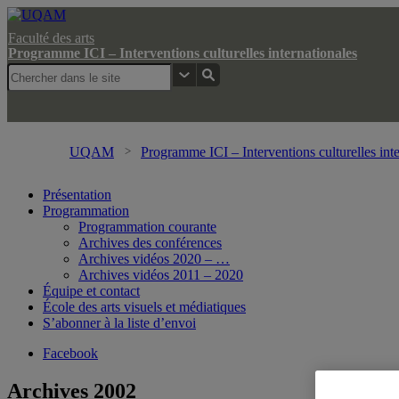
Faculté des arts
Programme ICI – Interventions culturelles internationales
UQAM
Programme ICI – Interventions culturelles inte
Présentation
Programmation
Programmation courante
Archives des conférences
Archives vidéos 2020 – …
Archives vidéos 2011 – 2020
Équipe et contact
École des arts visuels et médiatiques
S’abonner à la liste d’envoi
Facebook
Archives 2002