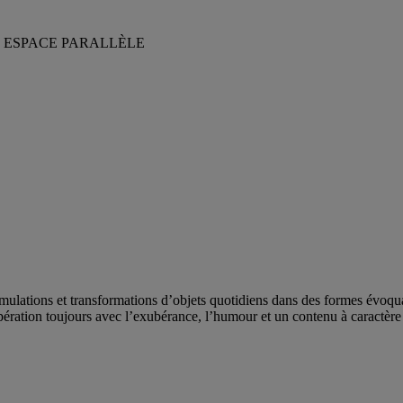
N ESPACE PARALLÈLE
umulations et transformations d’objets quotidiens dans des formes évoquan
tion toujours avec l’exubérance, l’humour et un contenu à caractère so