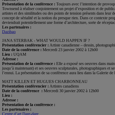
Présentation de la conférence :
Toujours avec l’intention de provoqu
Townsend à réaliser conjointement un projet d’exposition et de public
artistes et des similitudes ou des points de tension présents dans leu
concept de sérialité et la notion du presque rien. Dans ce contexte p
deviendrait potentiellement une forme d’architecture, sorte de récept
Les partenaires :
Dazibao
JANA STERBAK - WHAT WOULD HAPPEN IF ?
Présentation conférencier :
Artiste canadienne – dessin, photographi
Date de la conférence :
Mercredi 23 janvier 2002 à 12h00
Lieu :
UQAM
Adresse :
Présentation de la conférence :
Elle a exposé ses oeuvres dans maints
jusqu’à maintenant) et ses oeuvres sculpturales, photographiques et ses i
l’ennui. La présentation de sa conférence aura lieu dans la Galerie d
MATT KILLEN ET HUGUES CHARBONNEAU
Présentation conférencier :
Artistes canadiens
Date de la conférence :
Mercredi 30 janvier 2002 à 12h00
Lieu :
Adresse :
Présentation de la conférence :
Les partenaires :
Centre d’art Dare-dare