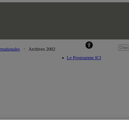
Pr
rnationales
Archives 2002
Le Programme ICI