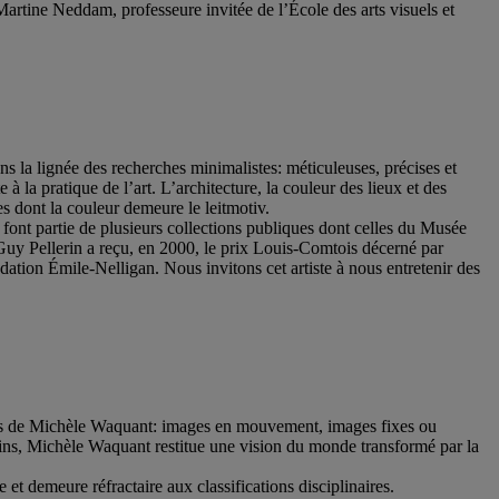
ine Neddam, professeure invitée de l’École des arts visuels et
s la lignée des recherches minimalistes: méticuleuses, précises et
 à la pratique de l’art. L’architecture, la couleur des lieux et des
res dont la couleur demeure le leitmotiv.
ont partie de plusieurs collections publiques dont celles du Musée
uy Pellerin a reçu, en 2000, le prix Louis-Comtois décerné par
ation Émile-Nelligan. Nous invitons cet artiste à nous entretenir des
ches de Michèle Waquant: images en mouvement, images fixes ou
ns, Michèle Waquant restitue une vision du monde transformé par la
 et demeure réfractaire aux classifications disciplinaires.