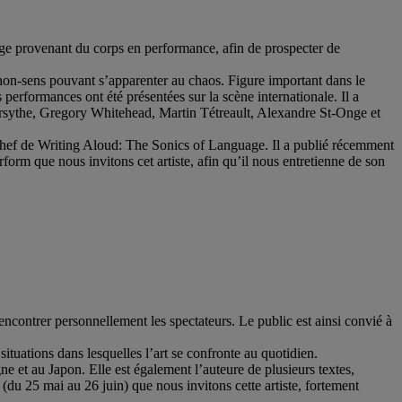
mage provenant du corps en performance, afin de prospecter de
 non-sens pouvant s’apparenter au chaos. Figure important dans le
performances ont été présentées sur la scène internationale. Il a
Forsythe, Gregory Whitehead, Martin Tétreault, Alexandre St-Onge et
 chef de Writing Aloud: The Sonics of Language. Il a publié récemment
orm que nous invitons cet artiste, afin qu’il nous entretienne de son
encontrer personnellement les spectateurs. Le public est ainsi convié à
 situations dans lesquelles l’art se confronte au quotidien.
 et au Japon. Elle est également l’auteure de plusieurs textes,
(du 25 mai au 26 juin) que nous invitons cette artiste, fortement