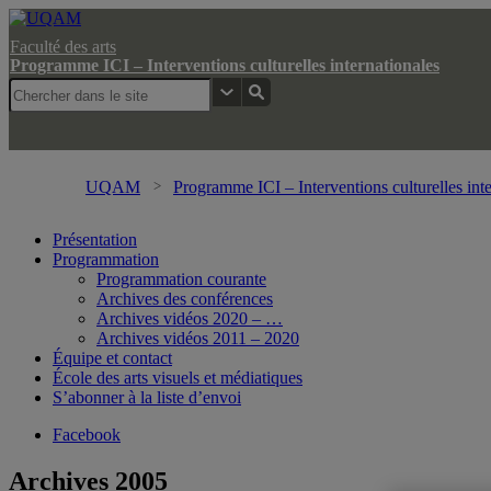
Faculté des arts
Programme ICI – Interventions culturelles internationales
UQAM
Programme ICI – Interventions culturelles inte
Présentation
Programmation
Programmation courante
Archives des conférences
Archives vidéos 2020 – …
Archives vidéos 2011 – 2020
Équipe et contact
École des arts visuels et médiatiques
S’abonner à la liste d’envoi
Facebook
Archives 2005