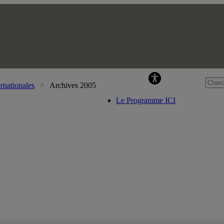
Pr
rnationales
Archives 2005
Le Programme ICI