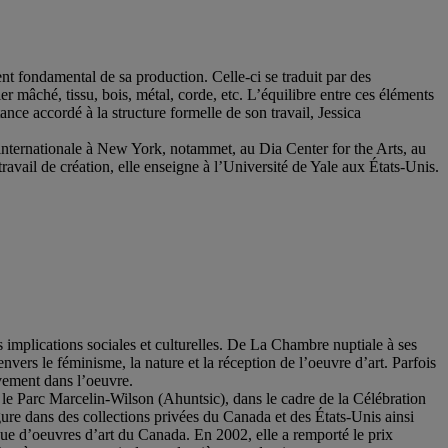
ent fondamental de sa production. Celle-ci se traduit par des
er mâché, tissu, bois, métal, corde, etc. L’équilibre entre ces éléments
ance accordé à la structure formelle de son travail, Jessica
ne internationale à New York, notammet, au Dia Center for the Arts, au
ail de création, elle enseigne à l’Université de Yale aux États-Unis.
s implications sociales et culturelles. De La Chambre nuptiale à ses
vers le féminisme, la nature et la réception de l’oeuvre d’art. Parfois
ivement dans l’oeuvre.
e Parc Marcelin-Wilson (Ahuntsic), dans le cadre de la Célébration
ure dans des collections privées du Canada et des États-Unis ainsi
e d’oeuvres d’art du Canada. En 2002, elle a remporté le prix