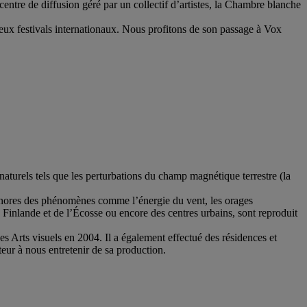
entre de diffusion géré par un collectif d’artistes, la Chambre blanche
eux festivals internationaux. Nous profitons de son passage à Vox
turels tels que les perturbations du champ magnétique terrestre (la
sonores des phénomènes comme l’énergie du vent, les orages
a Finlande et de l’Écosse ou encore des centres urbains, sont reproduit
 Arts visuels en 2004. Il a également effectué des résidences et
eur à nous entretenir de sa production.