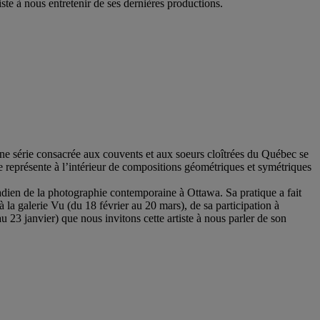
te à nous entretenir de ses dernières productions.
ne série consacrée aux couvents et aux soeurs cloîtrées du Québec se
lle représente à l’intérieur de compositions géométriques et symétriques
ien de la photographie contemporaine à Ottawa. Sa pratique a fait
 la galerie Vu (du 18 février au 20 mars), de sa participation à
23 janvier) que nous invitons cette artiste à nous parler de son