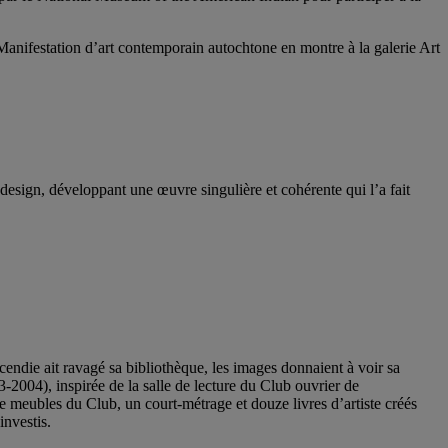
– Manifestation d’art contemporain autochtone en montre à la galerie Art
 design, développant une œuvre singulière et cohérente qui l’a fait
ndie ait ravagé sa bibliothèque, les images donnaient à voir sa
003-2004), inspirée de la salle de lecture du Club ouvrier de
meubles du Club, un court-métrage et douze livres d’artiste créés
nvestis.