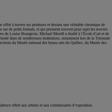
offrir à travers ses peintures et dessins une véritable chronique de
e sur de petits formats, et qui prennent souvent pour sujet les œuvres
ées de Louise Bourgeois. Michael Merrill a étudié à l’École d’art et de
résenté dans de nombreuses institutions, notamment lors de la Triennale
llections du Musée national des beaux-arts du Québec, du Musée des
nce offert aux artistes et aux commissaires d’exposition.