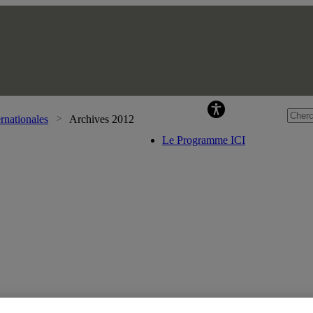
Pr
rnationales
Archives 2012
Le Programme ICI