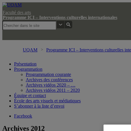
Faculté des arts
Programme ICI – Interventions culturelles internationales
UQAM
Programme ICI – Interventions culturelles inte
Présentation
Programmation
Programmation courante
Archives des conférences
Archives vidéos 2020 – …
Archives vidéos 2011 – 2020
Équipe et contact
École des arts visuels et médiatiques
S’abonner à la liste d’envoi
Facebook
Archives 2012